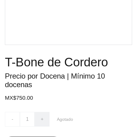
T-Bone de Cordero
Precio por Docena | Mínimo 10
docenas
MX$750.00
-
+
Agotado