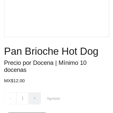
Pan Brioche Hot Dog
Precio por Docena | Mínimo 10
docenas
MX$12.00
-
+
Agotado