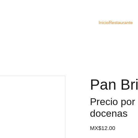
Inicio
Restaurante
Pan Br
Precio por
docenas
MX$12.00