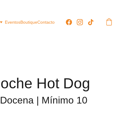
Eventos
Boutique
Contacto
ioche Hot Dog
 Docena | Mínimo 10