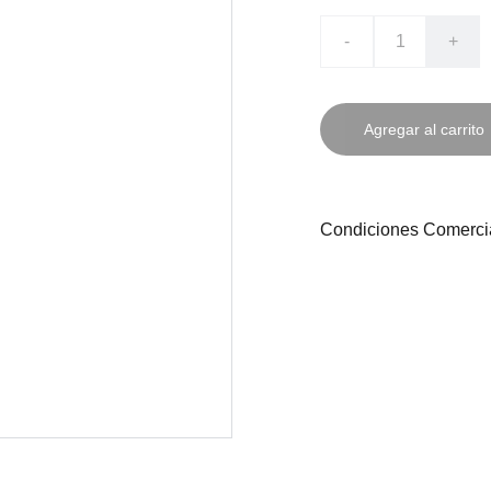
-
+
Agregar al carrito
Condiciones Comerci