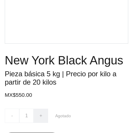
New York Black Angus
Pieza básica 5 kg | Precio por kilo a
partir de 20 kilos
MX$550.00
-
+
Agotado