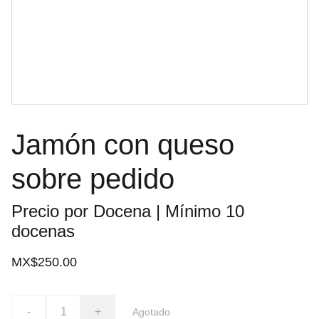
Jamón con queso
sobre pedido
Precio por Docena | Mínimo 10
docenas
MX$250.00
-
+
Agotado