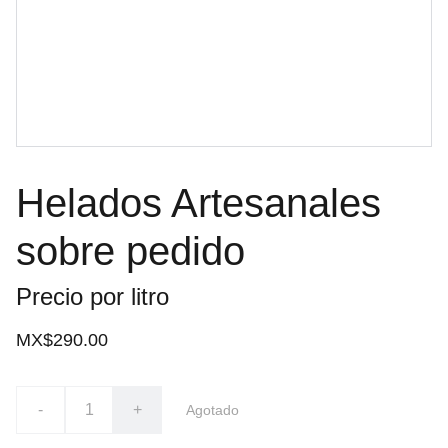
Helados Artesanales
sobre pedido
Precio por litro
MX$290.00
-
+
Agotado