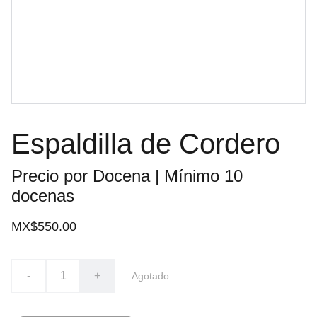
Espaldilla de Cordero
Precio por Docena | Mínimo 10
docenas
MX$550.00
-
+
Agotado