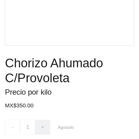
Chorizo Ahumado
C/Provoleta
Precio por kilo
MX$350.00
-
+
Agotado