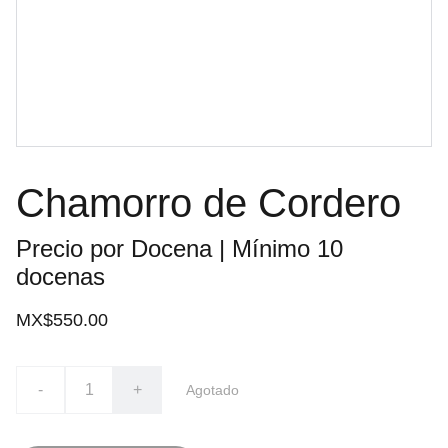
Chamorro de Cordero
Precio por Docena | Mínimo 10
docenas
MX$550.00
-
+
Agotado